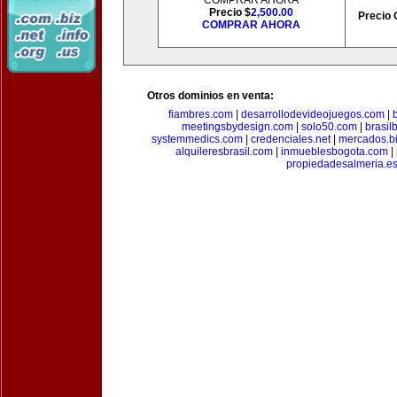
COMPRAR AHORA
Precio $
2,500.00
Precio 
COMPRAR AHORA
Otros dominios en venta:
fiambres.com
|
desarrollodevideojuegos.com
|
meetingsbydesign.com
|
solo50.com
|
brasil
systemmedics.com
|
credenciales.net
|
mercados.b
alquileresbrasil.com
|
inmueblesbogota.com
|
propiedadesalmeria.e