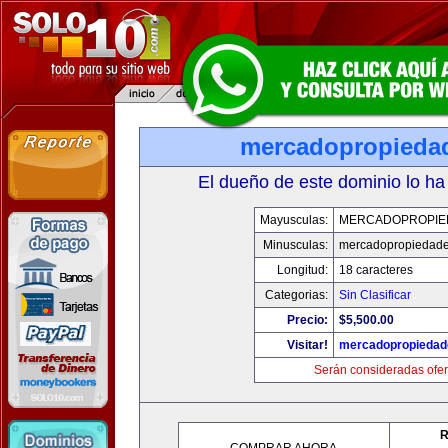
mercadopropieda
El dueño de este dominio lo ha
Mayusculas:
MERCADOPROPIE
Minusculas:
mercadopropiedad
Longitud:
18 caracteres
Categorias:
Sin Clasificar
Precio:
$5,500.00
Visitar!
mercadopropiedad
Serán consideradas ofer
R