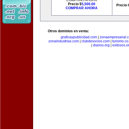
COMPRAR AHORA
Precio $
5,500.00
Precio 
COMPRAR AHORA
Otros dominios en venta:
graficaypublicidad.com
|
zonaempresarial.
zonaindustrias.com
|
clubdesocios.com
|
turismo.co.
|
diarios.org
|
exitosos.o