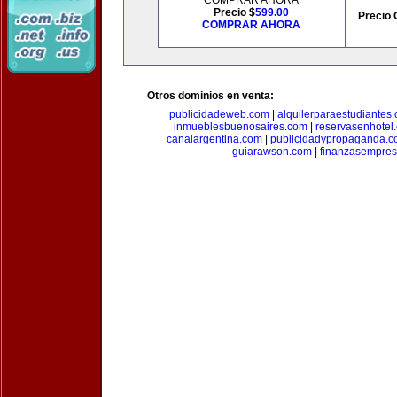
COMPRAR AHORA
Precio $
599.00
Precio 
COMPRAR AHORA
Otros dominios en venta:
publicidadeweb.com
|
alquilerparaestudiantes
inmueblesbuenosaires.com
|
reservasenhotel
canalargentina.com
|
publicidadypropaganda.
guiarawson.com
|
finanzasempres